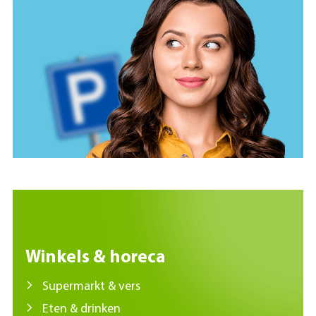
Winkels & horeca
Supermarkt & vers
Eten & drinken