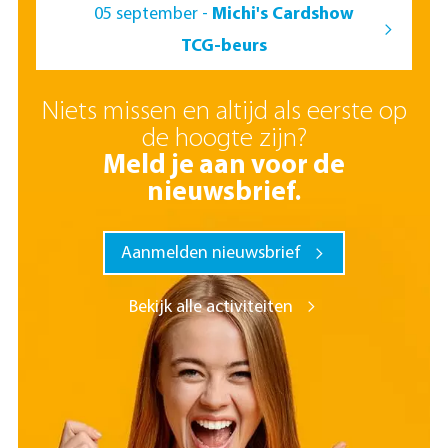
05 september -
Michi's Cardshow
TCG-beurs
Niets missen en altijd als eerste op
de hoogte zijn?
Meld je aan voor de
nieuwsbrief.
Aanmelden nieuwsbrief
Bekijk alle activiteiten