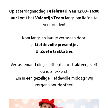
Op zaterdagmiddag
14 februari, van 12:00 - 16:00
uur
komt het
Valentijn Team
langs om liefde te
verspreiden!
Kom langs en laat je verrassen door:
🎈
Liefdevolle presentjes
🍫
Zoete traktaties
Verras iemand die je liefhebt… of trakteer jezelf
op iets lekkers!
Zin in een gezellige, liefdevolle middag? Wij
zorgen voor de sfeer!