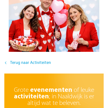
Terug naar Activiteiten
Grote
evenementen
of leuke
activiteiten
; in Naaldwijk is er
altijd wat te beleven.