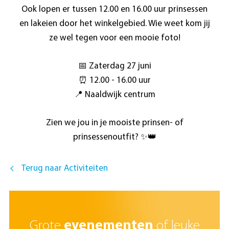
Ook lopen er tussen 12.00 en 16.00 uur prinsessen
en lakeien door het winkelgebied. Wie weet kom jij
ze wel tegen voor een mooie foto!
📅 Zaterdag 27 juni
⏰ 12.00 - 16.00 uur
📍 Naaldwijk centrum
Zien we jou in je mooiste prinsen- of
prinsessenoutfit? ✨👑
Terug naar Activiteiten
Grote
evenementen
of leuke