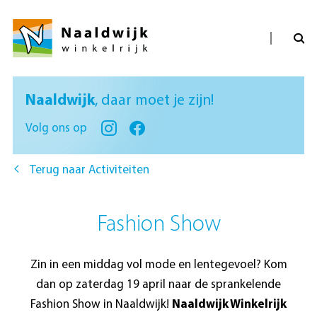
Naaldwijk
, daar moet je zijn!
Volg ons op
Terug naar Activiteiten
Fashion Show
Zin in een middag vol mode en lentegevoel? Kom
dan op zaterdag 19 april naar de sprankelende
Fashion Show in Naaldwijk!
Naaldwijk Winkelrijk