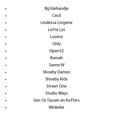
Bij2dehandje
Cecil
Lindessa Lingerie
Lette Lys
Luomo
Only
Open32
Rumah
Sanne W
Shoeby Dames
Shoeby Kids
Street One
Studio Mays
Van Os Tassen en Koffers
Winkeler